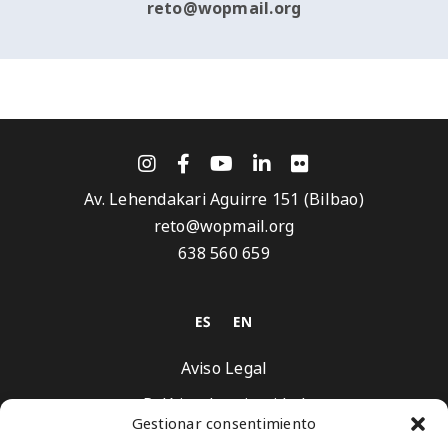
reto@wopmail.org
Av. Lehendakari Aguirre 151 (Bilbao)
reto@wopmail.org
638 560 659
Aviso Legal
Política de privacidad
Gestionar consentimiento
Política de Cookies