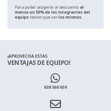
Para poder acogerte al descuento
al
menos un
50% de los integrantes del
equipo
tienen que ser
los mismos
.
¡APROVECHA ESTAS
VENTAJAS DE EQUIPO!
638 560 659