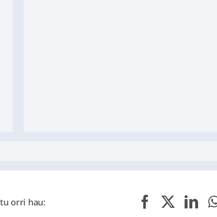
tu orri hau: