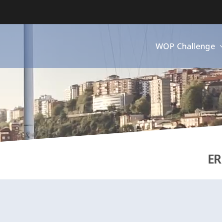
WOP Challenge
E